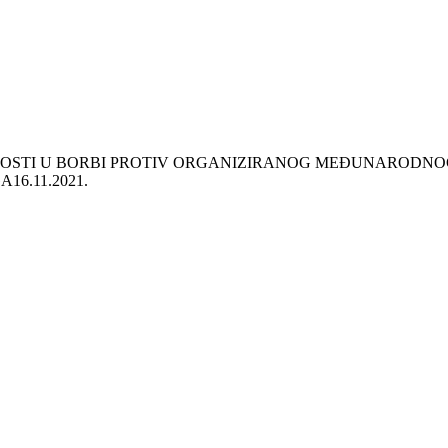
VNOSTI U BORBI PROTIV ORGANIZIRANOG MEĐUNARODN
GA
16.11.2021.