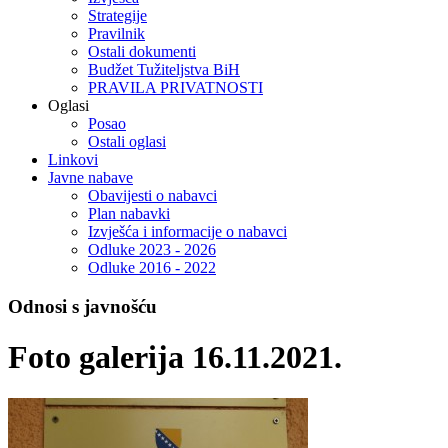
Strategije
Pravilnik
Ostali dokumenti
Budžet Tužiteljstva BiH
PRAVILA PRIVATNOSTI
Oglasi
Posao
Ostali oglasi
Linkovi
Javne nabave
Obavijesti o nabavci
Plan nabavki
Izvješća i informacije o nabavci
Odluke 2023 - 2026
Odluke 2016 - 2022
Odnosi s javnošću
Foto galerija 16.11.2021.