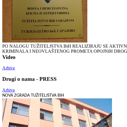
PO NALOGU TUŽITELJSTVA BiH REALIZIRAJU SE AKTI
KRIMINALA I NEOVLAŠTENOG PROMETA OPOJNIH DRO
Video
Arhiva
Drugi o nama - PRESS
Arhiva
NOVA ZGRADA TUŽITELJSTVA BIH