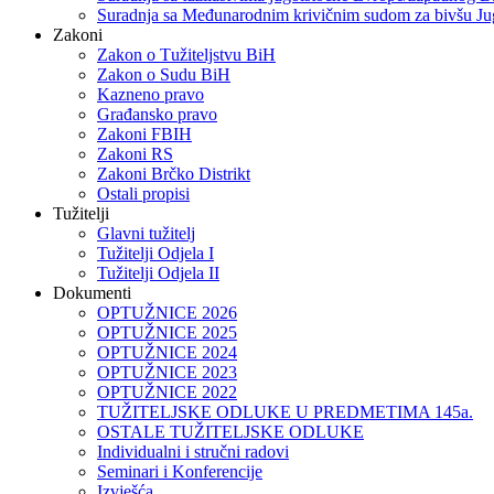
Suradnja sa Međunarodnim krivičnim sudom za bivšu Ju
Zakoni
Zakon o Тužiteljstvu BiH
Zakon o Sudu BiH
Kazneno pravo
Građansko pravo
Zakoni FBIH
Zakoni RS
Zakoni Brčko Distrikt
Ostali propisi
Tužitelji
Glavni tužitelj
Tužitelji Odjela I
Tužitelji Odjela II
Dokumenti
OPTUŽNICE 2026
OPTUŽNICE 2025
OPTUŽNICE 2024
OPTUŽNICE 2023
OPTUŽNICE 2022
TUŽITELJSKE ODLUKE U PREDMETIMA 145a.
OSTALE TUŽITELJSKE ODLUKE
Individualni i stručni radovi
Seminari i Konferencije
Izvješća