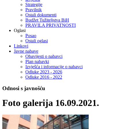
Strategije
Pravilnik
Ostali dokumenti
Budžet Tužiteljstva BiH
PRAVILA PRIVATNOSTI
Oglasi
Posao
Ostali oglasi
Linkovi
Javne nabave
Obavijesti o nabavci
Plan nabavki
Izvješća i informacije o nabavci
Odluke 2023 - 2026
Odluke 2016 - 2022
Odnosi s javnošću
Foto galerija 16.09.2021.