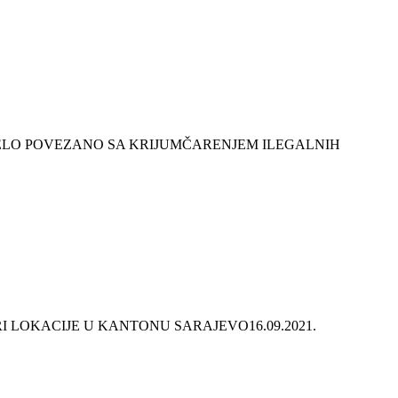
ELO POVEZANO SA KRIJUMČARENJEM ILEGALNIH
TRI LOKACIJE U KANTONU SARAJEVO
16.09.2021.