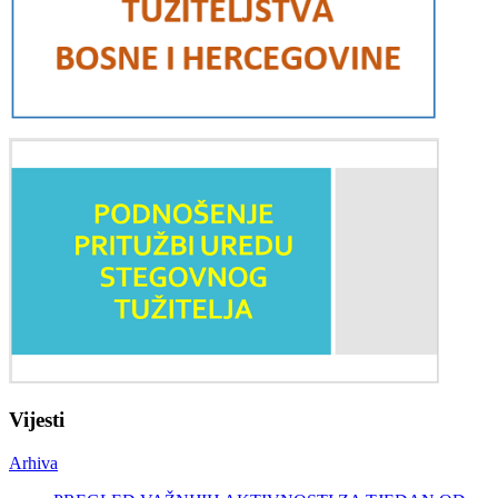
Vijesti
Arhiva