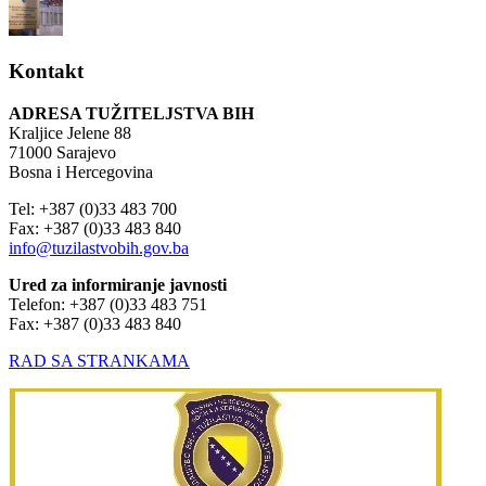
Kontakt
ADRESA TUŽITELJSTVA BIH
Kraljice Jelene 88
71000 Sarajevo
Bosna i Hercegovina
Tel: +387 (0)33 483 700
Fax: +387 (0)33 483 840
info@tuzilastvobih.gov.ba
Ured za informiranje javnosti
Telefon: +387 (0)33 483 751
Fax: +387 (0)33 483 840
RAD SA STRANKAMA