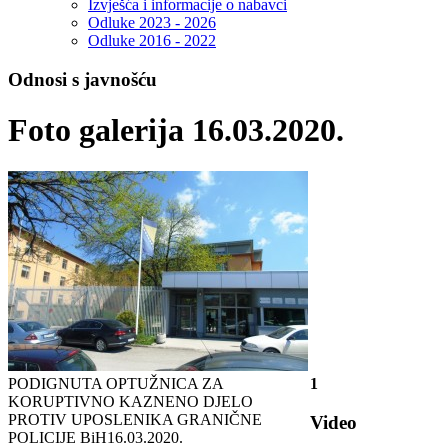
Izvješća i informacije o nabavci
Odluke 2023 - 2026
Odluke 2016 - 2022
Odnosi s javnošću
Foto galerija 16.03.2020.
PODIGNUTA OPTUŽNICA ZA
1
KORUPTIVNO KAZNENO DJELO
PROTIV UPOSLENIKA GRANIČNE
Video
POLICIJE BiH
16.03.2020.