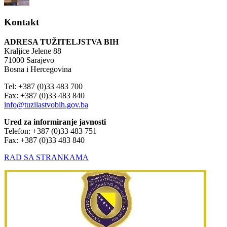
Kontakt
ADRESA TUŽITELJSTVA BIH
Kraljice Jelene 88
71000 Sarajevo
Bosna i Hercegovina
Tel: +387 (0)33 483 700
Fax: +387 (0)33 483 840
info@tuzilastvobih.gov.ba
Ured za informiranje javnosti
Telefon: +387 (0)33 483 751
Fax: +387 (0)33 483 840
RAD SA STRANKAMA