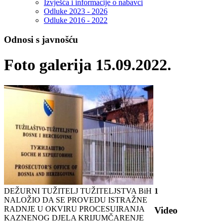
Izvješća i informacije o nabavci
Odluke 2023 - 2026
Odluke 2016 - 2022
Odnosi s javnošću
Foto galerija 15.09.2022.
DEŽURNI TUŽITELJ TUŽITELJSTVA BiH
1
NALOŽIO DA SE PROVEDU ISTRAŽNE
RADNJE U OKVIRU PROCESUIRANJA
Video
KAZNENOG DJELA KRIJUMČARENJE