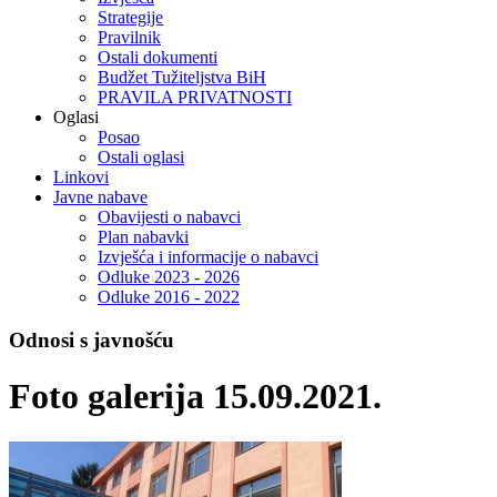
Strategije
Pravilnik
Ostali dokumenti
Budžet Tužiteljstva BiH
PRAVILA PRIVATNOSTI
Oglasi
Posao
Ostali oglasi
Linkovi
Javne nabave
Obavijesti o nabavci
Plan nabavki
Izvješća i informacije o nabavci
Odluke 2023 - 2026
Odluke 2016 - 2022
Odnosi s javnošću
Foto galerija 15.09.2021.