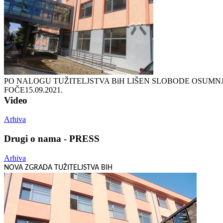
PO NALOGU TUŽITELJSTVA BiH LIŠEN SLOBODE OSUMNJ
FOČE
15.09.2021.
Video
Arhiva
Drugi o nama - PRESS
Arhiva
NOVA ZGRADA TUŽITELJSTVA BIH