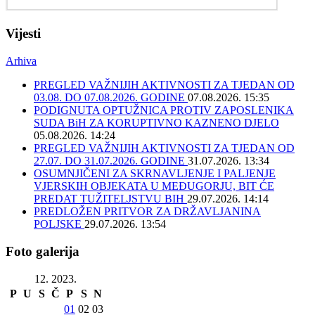
Vijesti
Arhiva
PREGLED VAŽNIJIH AKTIVNOSTI ZA TJEDAN OD
03.08. DO 07.08.2026. GODINE
07.08.2026. 15:35
PODIGNUTA OPTUŽNICA PROTIV ZAPOSLENIKA
SUDA BiH ZA KORUPTIVNO KAZNENO DJELO
05.08.2026. 14:24
PREGLED VAŽNIJIH AKTIVNOSTI ZA TJEDAN OD
27.07. DO 31.07.2026. GODINE
31.07.2026. 13:34
OSUMNJIČENI ZA SKRNAVLJENJE I PALJENJE
VJERSKIH OBJEKATA U MEĐUGORJU, BIT ĆE
PREDAT TUŽITELJSTVU BIH
29.07.2026. 14:14
PREDLOŽEN PRITVOR ZA DRŽAVLJANINA
POLJSKE
29.07.2026. 13:54
Foto galerija
12. 2023.
P
U
S
Č
P
S
N
01
02
03