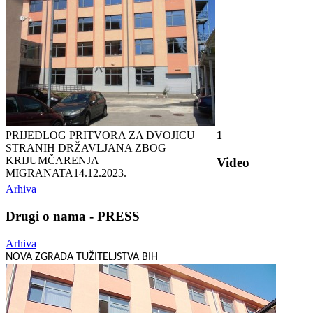
PRIJEDLOG PRITVORA ZA DVOJICU
1
STRANIH DRŽAVLJANA ZBOG
KRIJUMČARENJA
Video
MIGRANATA
14.12.2023.
Arhiva
Drugi o nama - PRESS
Arhiva
NOVA ZGRADA TUŽITELJSTVA BIH