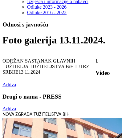
Izvješća i informacije o nabavci
Odluke 2023 - 2026
Odluke 2016 - 2022
Odnosi s javnošću
Foto galerija 13.11.2024.
ODRŽAN SASTANAK GLAVNIH
1
TUŽITELJA TUŽITELJSTVA BiH I JTRZ
SRBIJE
13.11.2024.
Video
Arhiva
Drugi o nama - PRESS
Arhiva
NOVA ZGRADA TUŽITELJSTVA BIH