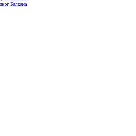
дног Балкана