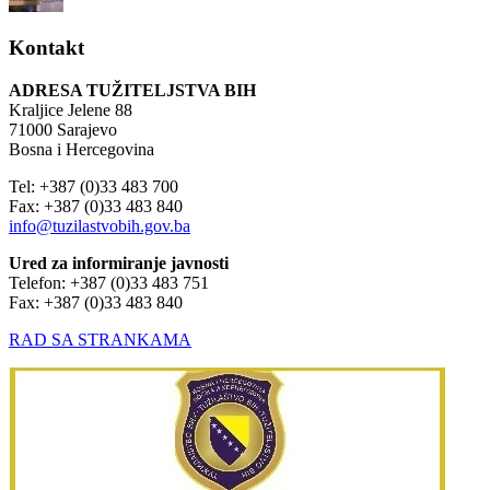
Kontakt
ADRESA TUŽITELJSTVA BIH
Kraljice Jelene 88
71000 Sarajevo
Bosna i Hercegovina
Tel: +387 (0)33 483 700
Fax: +387 (0)33 483 840
info@tuzilastvobih.gov.ba
Ured za informiranje javnosti
Telefon: +387 (0)33 483 751
Fax: +387 (0)33 483 840
RAD SA STRANKAMA