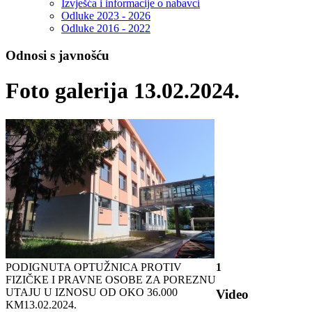
Izvješća i informacije o nabavci
Odluke 2023 - 2026
Odluke 2016 - 2022
Odnosi s javnošću
Foto galerija 13.02.2024.
PODIGNUTA OPTUŽNICA PROTIV
1
FIZIČKE I PRAVNE OSOBE ZA POREZNU
UTAJU U IZNOSU OD OKO 36.000
Video
KM
13.02.2024.