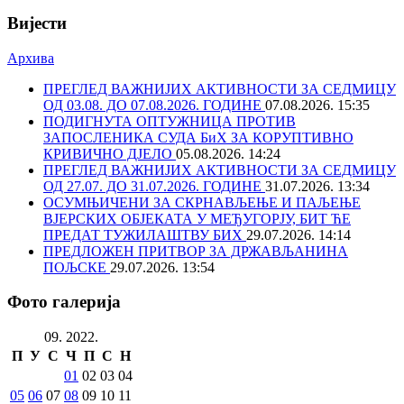
Вијести
Архива
ПРЕГЛЕД ВАЖНИЈИХ АКТИВНОСТИ ЗА СЕДМИЦУ
ОД 03.08. ДО 07.08.2026. ГОДИНЕ
07.08.2026. 15:35
ПОДИГНУТА ОПТУЖНИЦА ПРОТИВ
ЗАПОСЛЕНИКА СУДА БиХ ЗА КОРУПТИВНО
КРИВИЧНО ДЈЕЛО
05.08.2026. 14:24
ПРЕГЛЕД ВАЖНИЈИХ АКТИВНОСТИ ЗА СЕДМИЦУ
ОД 27.07. ДО 31.07.2026. ГОДИНЕ
31.07.2026. 13:34
ОСУМЊИЧЕНИ ЗА СКРНАВЉЕЊЕ И ПАЉЕЊЕ
ВЈЕРСКИХ ОБЈЕКАТА У МЕЂУГОРЈУ, БИТ ЋЕ
ПРЕДАТ ТУЖИЛАШТВУ БИХ
29.07.2026. 14:14
ПРЕДЛОЖЕН ПРИТВОР ЗА ДРЖАВЉАНИНА
ПОЉСКЕ
29.07.2026. 13:54
Фото галерија
09. 2022.
П
У
С
Ч
П
С
Н
01
02
03
04
05
06
07
08
09
10
11