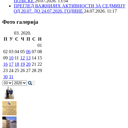
ПОЉСКЕ
29.07.2026. 13:54
ПРЕГЛЕД ВАЖНИЈИХ АКТИВНОСТИ ЗА СЕДМИЦУ
ОД 20.07. ДО 24.07.2026. ГОДИНЕ
24.07.2026. 11:17
Фото галерија
03. 2020.
П
У
С
Ч
П
С
Н
01
02
03
04
05
06
07
08
09
10
11
12
13
14
15
16
17
18
19
20
21
22
23
24
25
26
27
28
29
30
31