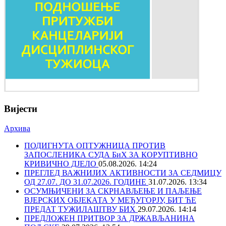
Вијести
Архива
ПОДИГНУТА ОПТУЖНИЦА ПРОТИВ
ЗАПОСЛЕНИКА СУДА БиХ ЗА КОРУПТИВНО
КРИВИЧНО ДЈЕЛО
05.08.2026. 14:24
ПРЕГЛЕД ВАЖНИЈИХ АКТИВНОСТИ ЗА СЕДМИЦУ
ОД 27.07. ДО 31.07.2026. ГОДИНЕ
31.07.2026. 13:34
ОСУМЊИЧЕНИ ЗА СКРНАВЉЕЊЕ И ПАЉЕЊЕ
ВЈЕРСКИХ ОБЈЕКАТА У МЕЂУГОРЈУ, БИТ ЋЕ
ПРЕДАТ ТУЖИЛАШТВУ БИХ
29.07.2026. 14:14
ПРЕДЛОЖЕН ПРИТВОР ЗА ДРЖАВЉАНИНА