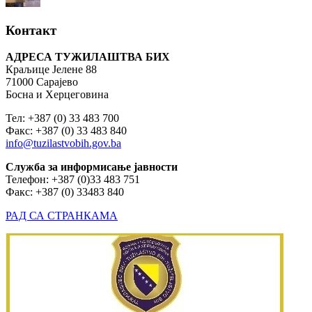
Контакт
АДРЕСА ТУЖИЛАШТВА БИХ
Краљице Јелене 88
71000 Сарајево
Босна и Херцеговина
Тел: +387 (0) 33 483 700
Факс: +387 (0) 33 483 840
info@tuzilastvobih.gov.ba
Служба
за
информисање
јавности
Телефон: +387 (0)33 483 751
Факс: +387 (0) 33483 840
РАД СА СТРАНКАМА