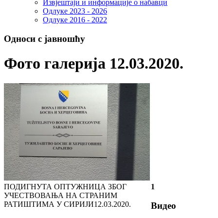
Извјештаји и информације о набавци
Одлуке 2023 - 2026
Одлуке 2016 - 2022
Односи с јавношћу
Фото галерија 12.03.2020.
ПОДИГНУТА ОПТУЖНИЦА ЗБОГ
1
УЧЕСТВОВАЊА НА СТРАНИМ
РАТИШТИМА У СИРИЈИ
12.03.2020.
Видео