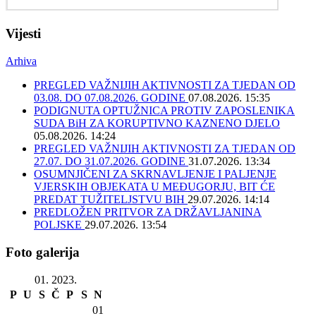
Vijesti
Arhiva
PREGLED VAŽNIJIH AKTIVNOSTI ZA TJEDAN OD
03.08. DO 07.08.2026. GODINE
07.08.2026. 15:35
PODIGNUTA OPTUŽNICA PROTIV ZAPOSLENIKA
SUDA BiH ZA KORUPTIVNO KAZNENO DJELO
05.08.2026. 14:24
PREGLED VAŽNIJIH AKTIVNOSTI ZA TJEDAN OD
27.07. DO 31.07.2026. GODINE
31.07.2026. 13:34
OSUMNJIČENI ZA SKRNAVLJENJE I PALJENJE
VJERSKIH OBJEKATA U MEĐUGORJU, BIT ĆE
PREDAT TUŽITELJSTVU BIH
29.07.2026. 14:14
PREDLOŽEN PRITVOR ZA DRŽAVLJANINA
POLJSKE
29.07.2026. 13:54
Foto galerija
01. 2023.
P
U
S
Č
P
S
N
01