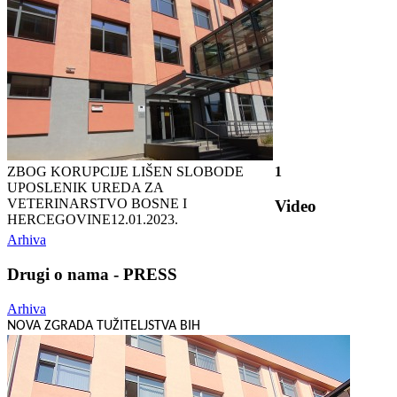
ZBOG KORUPCIJE LIŠEN SLOBODE
1
UPOSLENIK UREDA ZA
VETERINARSTVO BOSNE I
Video
HERCEGOVINE
12.01.2023.
Arhiva
Drugi o nama - PRESS
Arhiva
NOVA ZGRADA TUŽITELJSTVA BIH