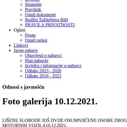
Strategije
Pravilnik
Ostali dokumenti
Budžet Tužiteljstva BiH
PRAVILA PRIVATNOSTI
Oglasi
Posao
Ostali oglasi
Linkovi
Javne nabave
Obavijesti o nabavci
Plan nabavki
Izvješća i informacije o nabavci
Odluke 2023 - 2026
Odluke 2016 - 2022
Odnosi s javnošću
Foto galerija 10.12.2021.
LIŠENE SLOBODE JOŠ DVIJE OSUMNJIČENE OSOBE ZB
MOTORNIH VOZILA
10.12.2021.