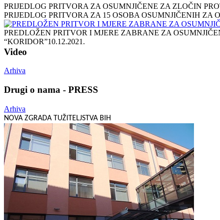
PRIJEDLOG PRITVORA ZA OSUMNJIČENE ZA ZLOČIN PROT
PRIJEDLOG PRITVORA ZA 15 OSOBA OSUMNJIČENIH ZA
PREDLOŽEN PRITVOR I MJERE ZABRANE ZA OSUMNJIČEN
“KORIDOR”
10.12.2021.
Video
Arhiva
Drugi o nama - PRESS
Arhiva
NOVA ZGRADA TUŽITELJSTVA BIH