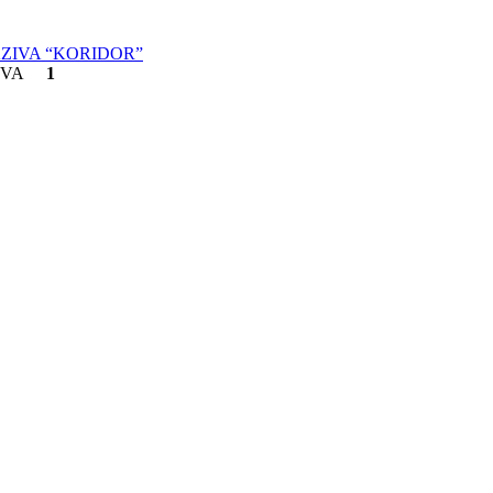
IVA
1