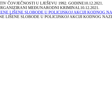
IV ČOVJEČNOSTI U LJEŠEVU 1992. GODINE
10.12.2021.
 ORGANIZIRANI MEĐUNARODNI KRIMINAL
10.12.2021.
E LIŠENE SLOBODE U POLICIJSKOJ AKCIJI KODNOG NAZ