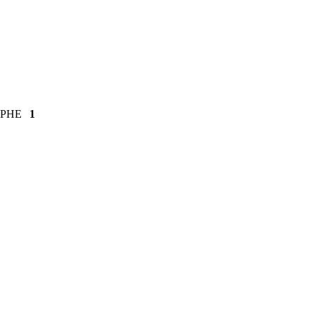
ЦРНЕ
1