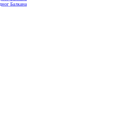
дног Балкана