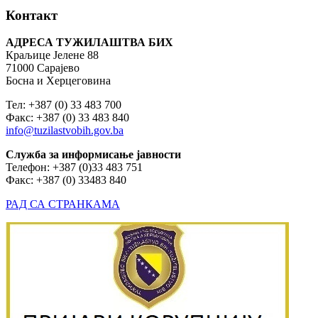
Контакт
АДРЕСА ТУЖИЛАШТВА БИХ
Краљице Јелене 88
71000 Сарајево
Босна и Херцеговина
Тел: +387 (0) 33 483 700
Факс: +387 (0) 33 483 840
info@tuzilastvobih.gov.ba
Служба
за
информисање
јавности
Телефон: +387 (0)33 483 751
Факс: +387 (0) 33483 840
РАД СА СТРАНКАМА