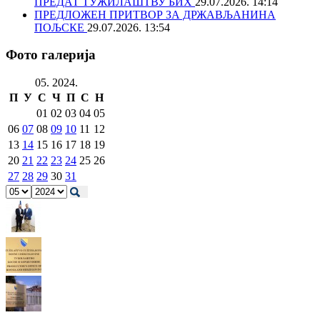
ПРЕДАТ ТУЖИЛАШТВУ БИХ
29.07.2026. 14:14
ПРЕДЛОЖЕН ПРИТВОР ЗА ДРЖАВЉАНИНА
ПОЉСКЕ
29.07.2026. 13:54
Фото галерија
05. 2024.
П
У
С
Ч
П
С
Н
01
02
03
04
05
06
07
08
09
10
11
12
13
14
15
16
17
18
19
20
21
22
23
24
25
26
27
28
29
30
31