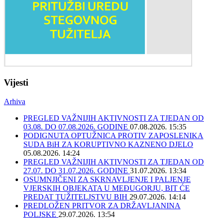
Vijesti
Arhiva
PREGLED VAŽNIJIH AKTIVNOSTI ZA TJEDAN OD
03.08. DO 07.08.2026. GODINE
07.08.2026. 15:35
PODIGNUTA OPTUŽNICA PROTIV ZAPOSLENIKA
SUDA BiH ZA KORUPTIVNO KAZNENO DJELO
05.08.2026. 14:24
PREGLED VAŽNIJIH AKTIVNOSTI ZA TJEDAN OD
27.07. DO 31.07.2026. GODINE
31.07.2026. 13:34
OSUMNJIČENI ZA SKRNAVLJENJE I PALJENJE
VJERSKIH OBJEKATA U MEĐUGORJU, BIT ĆE
PREDAT TUŽITELJSTVU BIH
29.07.2026. 14:14
PREDLOŽEN PRITVOR ZA DRŽAVLJANINA
POLJSKE
29.07.2026. 13:54