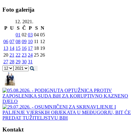
Foto galerija
12. 2021.
P
U
S
Č
P
S
N
01
02
03
04
05
06
07
08
09
10
11
12
13
14
15
16
17
18
19
20
21
22
23
24
25
26
27
28
29
30
31
Kontakt