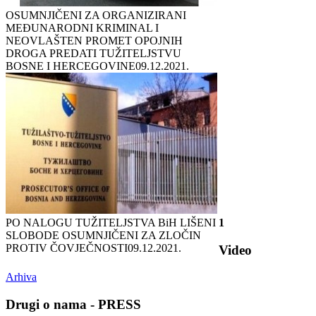
OSUMNJIČENI ZA ORGANIZIRANI
MEĐUNARODNI KRIMINAL I
NEOVLAŠTEN PROMET OPOJNIH
DROGA PREDATI TUŽITELJSTVU
BOSNE I HERCEGOVINE
09.12.2021.
PO NALOGU TUŽITELJSTVA BiH LIŠENI
1
SLOBODE OSUMNJIČENI ZA ZLOČIN
PROTIV ČOVJEČNOSTI
09.12.2021.
Video
Arhiva
Drugi o nama - PRESS