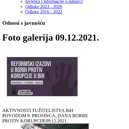
Izvješća i informacije o nabavci
Odluke 2023 - 2026
Odluke 2016 - 2022
Odnosi s javnošću
Foto galerija 09.12.2021.
AKTIVNOSTI TUŽITELJSTVA BiH
POVODOM 9. PROSINCA, DANA BORBE
PROTIV KORUPCIJE
09.12.2021.