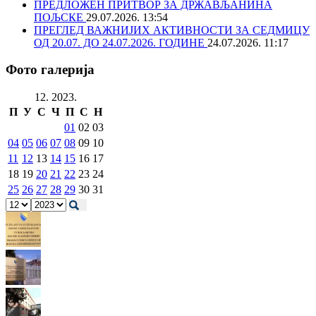
ПРЕДЛОЖЕН ПРИТВОР ЗА ДРЖАВЉАНИНА
ПОЉСКЕ
29.07.2026. 13:54
ПРЕГЛЕД ВАЖНИЈИХ АКТИВНОСТИ ЗА СЕДМИЦУ
ОД 20.07. ДО 24.07.2026. ГОДИНЕ
24.07.2026. 11:17
Фото галерија
12. 2023.
П
У
С
Ч
П
С
Н
01
02
03
04
05
06
07
08
09
10
11
12
13
14
15
16
17
18
19
20
21
22
23
24
25
26
27
28
29
30
31