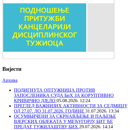
Вијести
Архива
ПОДИГНУТА ОПТУЖНИЦА ПРОТИВ
ЗАПОСЛЕНИКА СУДА БиХ ЗА КОРУПТИВНО
КРИВИЧНО ДЈЕЛО
05.08.2026. 12:24
ПРЕГЛЕД ВАЖНИЈИХ АКТИВНОСТИ ЗА СЕДМИЦУ
ОД 27.07. ДО 31.07.2026. ГОДИНЕ
31.07.2026. 13:34
ОСУМЊИЧЕНИ ЗА СКРНАВЉЕЊЕ И ПАЉЕЊЕ
ВЈЕРСКИХ ОБЈЕКАТА У МЕЂУГОРЈУ, БИТ ЋЕ
ПРЕДАТ ТУЖИЛАШТВУ БИХ
29.07.2026. 14:14