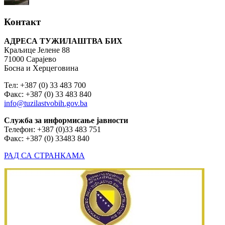
Контакт
АДРЕСА ТУЖИЛАШТВА БИХ
Краљице Јелене 88
71000 Сарајево
Босна и Херцеговина
Тел: +387 (0) 33 483 700
Факс: +387 (0) 33 483 840
info@tuzilastvobih.gov.ba
Служба
за
информисање
јавности
Телефон: +387 (0)33 483 751
Факс: +387 (0) 33483 840
РАД СА СТРАНКАМА