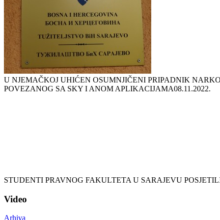
U NJEMAČKOJ UHIĆEN OSUMNJIČENI PRIPADNIK NARKO
POVEZANOG SA SKY I ANOM APLIKACIJAMA
08.11.2022.
STUDENTI PRAVNOG FAKULTETA U SARAJEVU POSJETILI
Video
Arhiva