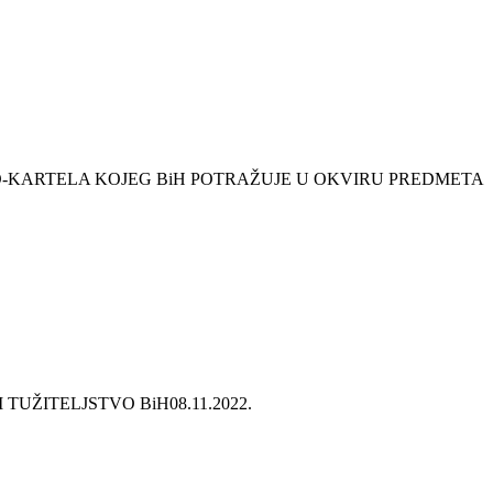
-KARTELA KOJEG BiH POTRAŽUJE U OKVIRU PREDMETA
 TUŽITELJSTVO BiH
08.11.2022.