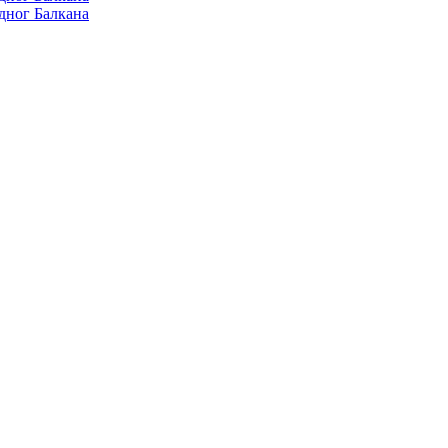
дног Балкана