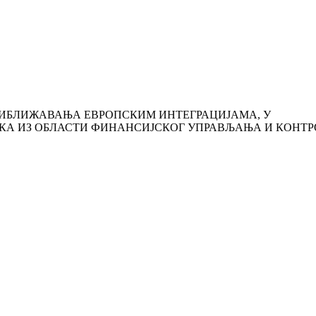
РИБЛИЖАВАЊА ЕВРОПСКИМ ИНТЕГРАЦИЈАМА, У
КА ИЗ ОБЛАСТИ ФИНАНСИЈСКОГ УПРАВЉАЊА И КОНТР