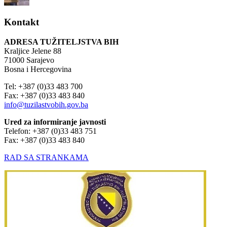
Kontakt
ADRESA TUŽITELJSTVA BIH
Kraljice Jelene 88
71000 Sarajevo
Bosna i Hercegovina
Tel: +387 (0)33 483 700
Fax: +387 (0)33 483 840
info@tuzilastvobih.gov.ba
Ured za informiranje javnosti
Telefon: +387 (0)33 483 751
Fax: +387 (0)33 483 840
RAD SA STRANKAMA