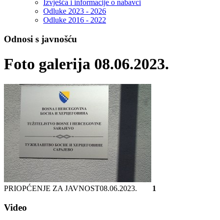
Izvješća i informacije o nabavci
Odluke 2023 - 2026
Odluke 2016 - 2022
Odnosi s javnošću
Foto galerija 08.06.2023.
PRIOPĆENJE ZA JAVNOST
08.06.2023.
1
Video