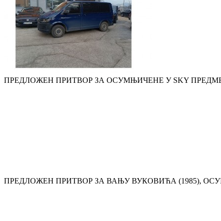
ПРЕДЛОЖЕН ПРИТВОР ЗА ОСУМЊИЧЕНЕ У SKY ПРЕДМЕ
ПРЕДЛОЖЕН ПРИТВОР ЗА ВАЊУ ВУКОВИЋА (1985), О