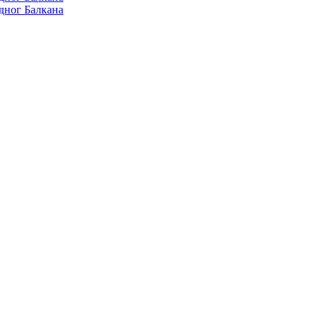
дног Балкана