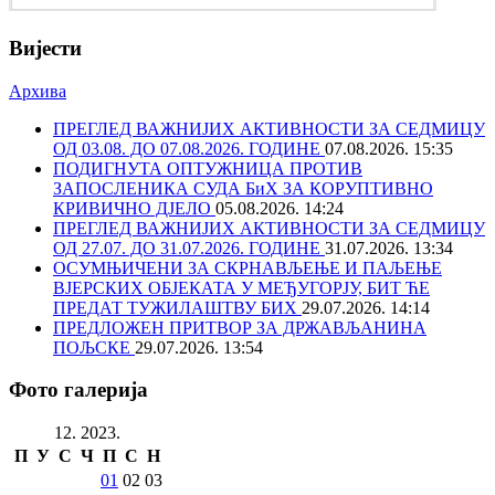
Вијести
Архива
ПРЕГЛЕД ВАЖНИЈИХ АКТИВНОСТИ ЗА СЕДМИЦУ
ОД 03.08. ДО 07.08.2026. ГОДИНЕ
07.08.2026. 15:35
ПОДИГНУТА ОПТУЖНИЦА ПРОТИВ
ЗАПОСЛЕНИКА СУДА БиХ ЗА КОРУПТИВНО
КРИВИЧНО ДЈЕЛО
05.08.2026. 14:24
ПРЕГЛЕД ВАЖНИЈИХ АКТИВНОСТИ ЗА СЕДМИЦУ
ОД 27.07. ДО 31.07.2026. ГОДИНЕ
31.07.2026. 13:34
ОСУМЊИЧЕНИ ЗА СКРНАВЉЕЊЕ И ПАЉЕЊЕ
ВЈЕРСКИХ ОБЈЕКАТА У МЕЂУГОРЈУ, БИТ ЋЕ
ПРЕДАТ ТУЖИЛАШТВУ БИХ
29.07.2026. 14:14
ПРЕДЛОЖЕН ПРИТВОР ЗА ДРЖАВЉАНИНА
ПОЉСКЕ
29.07.2026. 13:54
Фото галерија
12. 2023.
П
У
С
Ч
П
С
Н
01
02
03