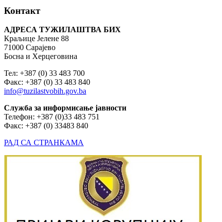
Контакт
АДРЕСА ТУЖИЛАШТВА БИХ
Краљице Јелене 88
71000 Сарајево
Босна и Херцеговина
Тел: +387 (0) 33 483 700
Факс: +387 (0) 33 483 840
info@tuzilastvobih.gov.ba
Служба
за
информисање
јавности
Телефон: +387 (0)33 483 751
Факс: +387 (0) 33483 840
РАД СА СТРАНКАМА