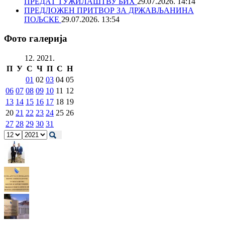
ПРЕДАТ ТУЖИЛАШТВУ БИХ
29.07.2026. 14:14
ПРЕДЛОЖЕН ПРИТВОР ЗА ДРЖАВЉАНИНА
ПОЉСКЕ
29.07.2026. 13:54
Фото галерија
12. 2021.
П
У
С
Ч
П
С
Н
01
02
03
04
05
06
07
08
09
10
11
12
13
14
15
16
17
18
19
20
21
22
23
24
25
26
27
28
29
30
31