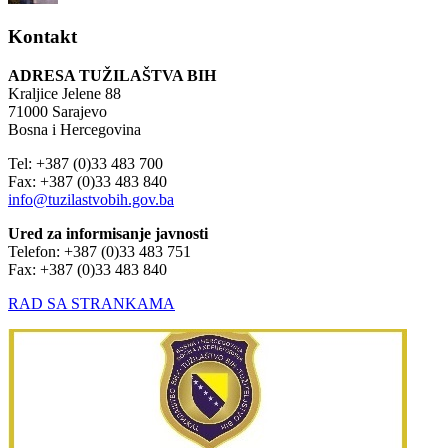
Kontakt
ADRESA TUŽILAŠTVA BIH
Kraljice Jelene 88
71000 Sarajevo
Bosna i Hercegovina
Tel: +387 (0)33 483 700
Fax: +387 (0)33 483 840
info@tuzilastvobih.gov.ba
Ured za informisanje javnosti
Telefon: +387 (0)33 483 751
Fax: +387 (0)33 483 840
RAD SA STRANKAMA