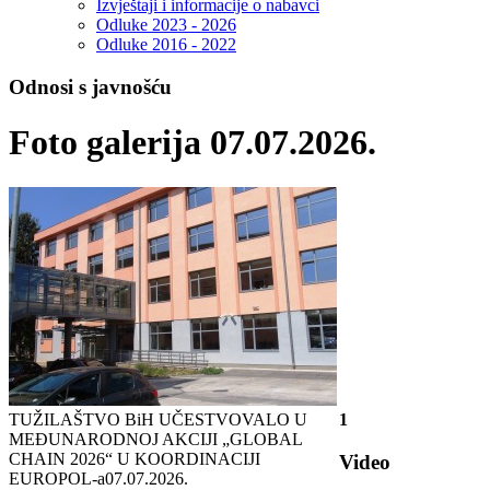
Izvještaji i informacije o nabavci
Odluke 2023 - 2026
Odluke 2016 - 2022
Odnosi s javnošću
Foto galerija 07.07.2026.
TUŽILAŠTVO BiH UČESTVOVALO U
1
MEĐUNARODNOJ AKCIJI „GLOBAL
CHAIN 2026“ U KOORDINACIJI
Video
EUROPOL-a
07.07.2026.