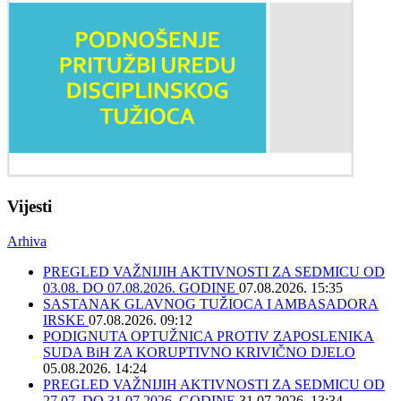
Vijesti
Arhiva
PREGLED VAŽNIJIH AKTIVNOSTI ZA SEDMICU OD
03.08. DO 07.08.2026. GODINE
07.08.2026. 15:35
SASTANAK GLAVNOG TUŽIOCA I AMBASADORA
IRSKE
07.08.2026. 09:12
PODIGNUTA OPTUŽNICA PROTIV ZAPOSLENIKA
SUDA BiH ZA KORUPTIVNO KRIVIČNO DJELO
05.08.2026. 14:24
PREGLED VAŽNIJIH AKTIVNOSTI ZA SEDMICU OD
27.07. DO 31.07.2026. GODINE
31.07.2026. 13:34