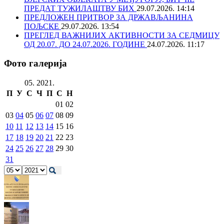
ПРЕДАТ ТУЖИЛАШТВУ БИХ
29.07.2026. 14:14
ПРЕДЛОЖЕН ПРИТВОР ЗА ДРЖАВЉАНИНА
ПОЉСКЕ
29.07.2026. 13:54
ПРЕГЛЕД ВАЖНИЈИХ АКТИВНОСТИ ЗА СЕДМИЦУ
ОД 20.07. ДО 24.07.2026. ГОДИНЕ
24.07.2026. 11:17
Фото галерија
05. 2021.
П
У
С
Ч
П
С
Н
01
02
03
04
05
06
07
08
09
10
11
12
13
14
15
16
17
18
19
20
21
22
23
24
25
26
27
28
29
30
31