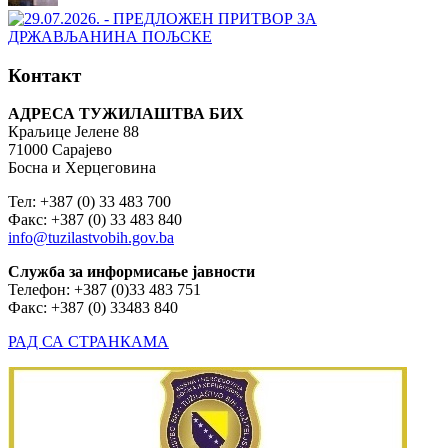
Контакт
АДРЕСА ТУЖИЛАШТВА БИХ
Краљице Јелене 88
71000 Сарајево
Босна и Херцеговина
Тел: +387 (0) 33 483 700
Факс: +387 (0) 33 483 840
info@tuzilastvobih.gov.ba
Служба
за
информисање
јавности
Телефон: +387 (0)33 483 751
Факс: +387 (0) 33483 840
РАД СА СТРАНКАМА