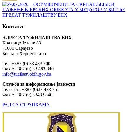
Контакт
АДРЕСА ТУЖИЛАШТВА БИХ
Краљице Јелене 88
71000 Сарајево
Босна и Херцеговина
Тел: +387 (0) 33 483 700
Факс: +387 (0) 33 483 840
info@tuzilastvobih.gov.ba
Служба
за
информисање
јавности
Телефон: +387 (0)33 483 751
Факс: +387 (0) 33483 840
РАД СА СТРАНКАМА