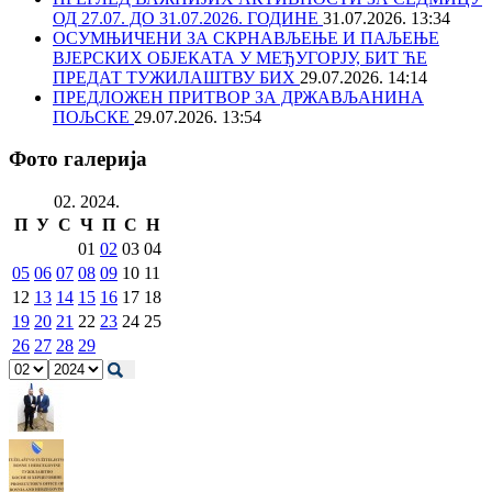
ОД 27.07. ДО 31.07.2026. ГОДИНЕ
31.07.2026. 13:34
ОСУМЊИЧЕНИ ЗА СКРНАВЉЕЊЕ И ПАЉЕЊЕ
ВЈЕРСКИХ ОБЈЕКАТА У МЕЂУГОРЈУ, БИТ ЋЕ
ПРЕДАТ ТУЖИЛАШТВУ БИХ
29.07.2026. 14:14
ПРЕДЛОЖЕН ПРИТВОР ЗА ДРЖАВЉАНИНА
ПОЉСКЕ
29.07.2026. 13:54
Фото галерија
02. 2024.
П
У
С
Ч
П
С
Н
01
02
03
04
05
06
07
08
09
10
11
12
13
14
15
16
17
18
19
20
21
22
23
24
25
26
27
28
29