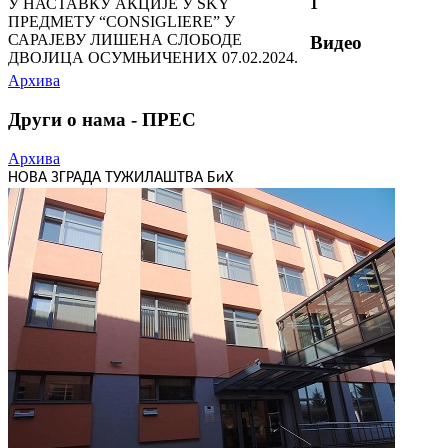
У НАСТАВКУ АКЦИЈЕ У SKY
1
ПРЕДМЕТУ “CONSIGLIERE” У
САРАЈЕВУ ЛИШЕНА СЛОБОДЕ
Видео
ДВОЈИЦА ОСУМЊИЧЕНИХ
07.02.2024.
Архива
Други о нама - ПРЕС
Архива
НОВА ЗГРАДА ТУЖИЛАШТВА БиХ