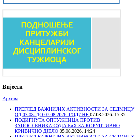
Вијести
Архива
ПРЕГЛЕД ВАЖНИЈИХ АКТИВНОСТИ ЗА СЕДМИЦУ
ОД 03.08. ДО 07.08.2026. ГОДИНЕ
07.08.2026. 15:35
ПОДИГНУТА ОПТУЖНИЦА ПРОТИВ
ЗАПОСЛЕНИКА СУДА БиХ ЗА КОРУПТИВНО
КРИВИЧНО ДЈЕЛО
05.08.2026. 14:24
ПРЕГЛЕД ВАЖНИЈИХ АКТИВНОСТИ ЗА СЕДМИЦУ