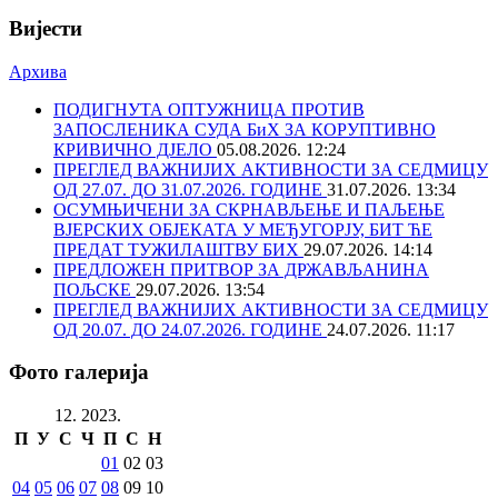
Вијести
Архива
ПОДИГНУТА ОПТУЖНИЦА ПРОТИВ
ЗАПОСЛЕНИКА СУДА БиХ ЗА КОРУПТИВНО
КРИВИЧНО ДЈЕЛО
05.08.2026. 12:24
ПРЕГЛЕД ВАЖНИЈИХ АКТИВНОСТИ ЗА СЕДМИЦУ
ОД 27.07. ДО 31.07.2026. ГОДИНЕ
31.07.2026. 13:34
ОСУМЊИЧЕНИ ЗА СКРНАВЉЕЊЕ И ПАЉЕЊЕ
ВЈЕРСКИХ ОБЈЕКАТА У МЕЂУГОРЈУ, БИТ ЋЕ
ПРЕДАТ ТУЖИЛАШТВУ БИХ
29.07.2026. 14:14
ПРЕДЛОЖЕН ПРИТВОР ЗА ДРЖАВЉАНИНА
ПОЉСКЕ
29.07.2026. 13:54
ПРЕГЛЕД ВАЖНИЈИХ АКТИВНОСТИ ЗА СЕДМИЦУ
ОД 20.07. ДО 24.07.2026. ГОДИНЕ
24.07.2026. 11:17
Фото галерија
12. 2023.
П
У
С
Ч
П
С
Н
01
02
03
04
05
06
07
08
09
10