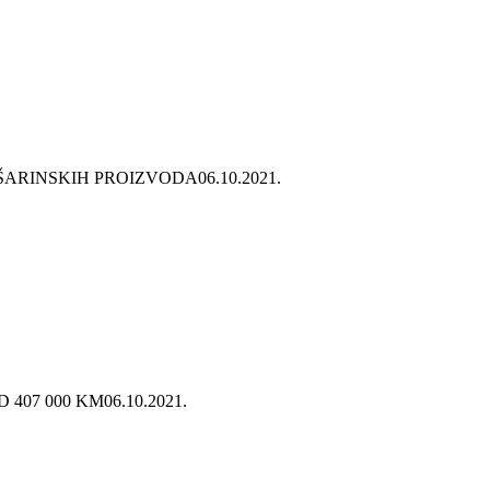
ŠARINSKIH PROIZVODA
06.10.2021.
 407 000 KM
06.10.2021.