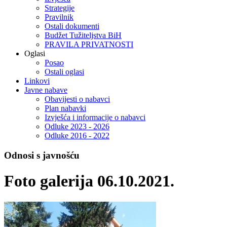
Strategije
Pravilnik
Ostali dokumenti
Budžet Tužiteljstva BiH
PRAVILA PRIVATNOSTI
Oglasi
Posao
Ostali oglasi
Linkovi
Javne nabave
Obavijesti o nabavci
Plan nabavki
Izvješća i informacije o nabavci
Odluke 2023 - 2026
Odluke 2016 - 2022
Odnosi s javnošću
Foto galerija 06.10.2021.