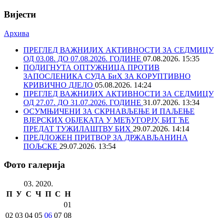
Вијести
Архива
ПРЕГЛЕД ВАЖНИЈИХ АКТИВНОСТИ ЗА СЕДМИЦУ
ОД 03.08. ДО 07.08.2026. ГОДИНЕ
07.08.2026. 15:35
ПОДИГНУТА ОПТУЖНИЦА ПРОТИВ
ЗАПОСЛЕНИКА СУДА БиХ ЗА КОРУПТИВНО
КРИВИЧНО ДЈЕЛО
05.08.2026. 14:24
ПРЕГЛЕД ВАЖНИЈИХ АКТИВНОСТИ ЗА СЕДМИЦУ
ОД 27.07. ДО 31.07.2026. ГОДИНЕ
31.07.2026. 13:34
ОСУМЊИЧЕНИ ЗА СКРНАВЉЕЊЕ И ПАЉЕЊЕ
ВЈЕРСКИХ ОБЈЕКАТА У МЕЂУГОРЈУ, БИТ ЋЕ
ПРЕДАТ ТУЖИЛАШТВУ БИХ
29.07.2026. 14:14
ПРЕДЛОЖЕН ПРИТВОР ЗА ДРЖАВЉАНИНА
ПОЉСКЕ
29.07.2026. 13:54
Фото галерија
03. 2020.
П
У
С
Ч
П
С
Н
01
02
03
04
05
06
07
08