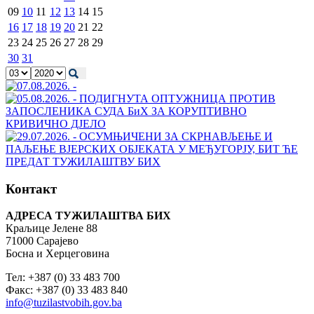
09
10
11
12
13
14
15
16
17
18
19
20
21
22
23
24
25
26
27
28
29
30
31
Контакт
АДРЕСА ТУЖИЛАШТВА БИХ
Краљице Јелене 88
71000 Сарајево
Босна и Херцеговина
Тел: +387 (0) 33 483 700
Факс: +387 (0) 33 483 840
info@tuzilastvobih.gov.ba