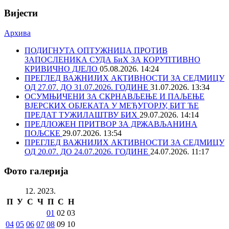
Вијести
Архива
ПОДИГНУТА ОПТУЖНИЦА ПРОТИВ
ЗАПОСЛЕНИКА СУДА БиХ ЗА КОРУПТИВНО
КРИВИЧНО ДЈЕЛО
05.08.2026. 14:24
ПРЕГЛЕД ВАЖНИЈИХ АКТИВНОСТИ ЗА СЕДМИЦУ
ОД 27.07. ДО 31.07.2026. ГОДИНЕ
31.07.2026. 13:34
ОСУМЊИЧЕНИ ЗА СКРНАВЉЕЊЕ И ПАЉЕЊЕ
ВЈЕРСКИХ ОБЈЕКАТА У МЕЂУГОРЈУ, БИТ ЋЕ
ПРЕДАТ ТУЖИЛАШТВУ БИХ
29.07.2026. 14:14
ПРЕДЛОЖЕН ПРИТВОР ЗА ДРЖАВЉАНИНА
ПОЉСКЕ
29.07.2026. 13:54
ПРЕГЛЕД ВАЖНИЈИХ АКТИВНОСТИ ЗА СЕДМИЦУ
ОД 20.07. ДО 24.07.2026. ГОДИНЕ
24.07.2026. 11:17
Фото галерија
12. 2023.
П
У
С
Ч
П
С
Н
01
02
03
04
05
06
07
08
09
10