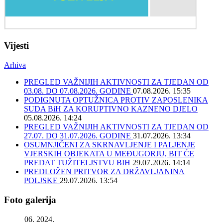
Vijesti
Arhiva
PREGLED VAŽNIJIH AKTIVNOSTI ZA TJEDAN OD
03.08. DO 07.08.2026. GODINE
07.08.2026. 15:35
PODIGNUTA OPTUŽNICA PROTIV ZAPOSLENIKA
SUDA BiH ZA KORUPTIVNO KAZNENO DJELO
05.08.2026. 14:24
PREGLED VAŽNIJIH AKTIVNOSTI ZA TJEDAN OD
27.07. DO 31.07.2026. GODINE
31.07.2026. 13:34
OSUMNJIČENI ZA SKRNAVLJENJE I PALJENJE
VJERSKIH OBJEKATA U MEĐUGORJU, BIT ĆE
PREDAT TUŽITELJSTVU BIH
29.07.2026. 14:14
PREDLOŽEN PRITVOR ZA DRŽAVLJANINA
POLJSKE
29.07.2026. 13:54
Foto galerija
06. 2024.