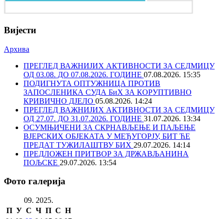
Вијести
Архива
ПРЕГЛЕД ВАЖНИЈИХ АКТИВНОСТИ ЗА СЕДМИЦУ
ОД 03.08. ДО 07.08.2026. ГОДИНЕ
07.08.2026. 15:35
ПОДИГНУТА ОПТУЖНИЦА ПРОТИВ
ЗАПОСЛЕНИКА СУДА БиХ ЗА КОРУПТИВНО
КРИВИЧНО ДЈЕЛО
05.08.2026. 14:24
ПРЕГЛЕД ВАЖНИЈИХ АКТИВНОСТИ ЗА СЕДМИЦУ
ОД 27.07. ДО 31.07.2026. ГОДИНЕ
31.07.2026. 13:34
ОСУМЊИЧЕНИ ЗА СКРНАВЉЕЊЕ И ПАЉЕЊЕ
ВЈЕРСКИХ ОБЈЕКАТА У МЕЂУГОРЈУ, БИТ ЋЕ
ПРЕДАТ ТУЖИЛАШТВУ БИХ
29.07.2026. 14:14
ПРЕДЛОЖЕН ПРИТВОР ЗА ДРЖАВЉАНИНА
ПОЉСКЕ
29.07.2026. 13:54
Фото галерија
09. 2025.
П
У
С
Ч
П
С
Н