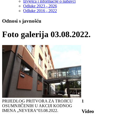
Izvješća i informacije o nabavci
Odluke 2023 - 2026
Odluke 2016 - 2022
Odnosi s javnošću
Foto galerija 03.08.2022.
PRIJEDLOG PRITVORA ZA TROJICU
1
OSUMNJIČENIH U AKCIJI KODNOG
IMENA „NEVERA“
03.08.2022.
Video