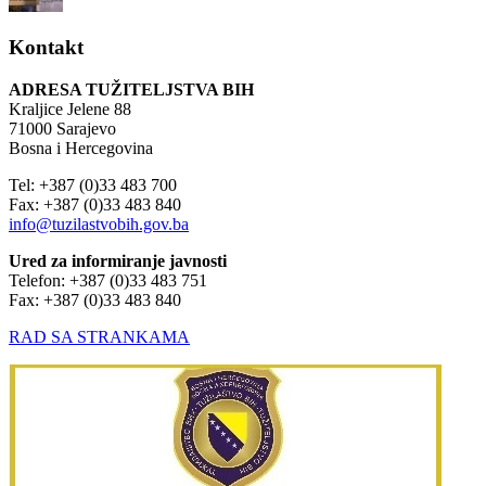
Kontakt
ADRESA TUŽITELJSTVA BIH
Kraljice Jelene 88
71000 Sarajevo
Bosna i Hercegovina
Tel: +387 (0)33 483 700
Fax: +387 (0)33 483 840
info@tuzilastvobih.gov.ba
Ured za informiranje javnosti
Telefon: +387 (0)33 483 751
Fax: +387 (0)33 483 840
RAD SA STRANKAMA