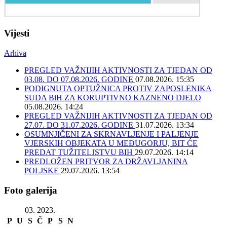
Vijesti
Arhiva
PREGLED VAŽNIJIH AKTIVNOSTI ZA TJEDAN OD
03.08. DO 07.08.2026. GODINE
07.08.2026. 15:35
PODIGNUTA OPTUŽNICA PROTIV ZAPOSLENIKA
SUDA BiH ZA KORUPTIVNO KAZNENO DJELO
05.08.2026. 14:24
PREGLED VAŽNIJIH AKTIVNOSTI ZA TJEDAN OD
27.07. DO 31.07.2026. GODINE
31.07.2026. 13:34
OSUMNJIČENI ZA SKRNAVLJENJE I PALJENJE
VJERSKIH OBJEKATA U MEĐUGORJU, BIT ĆE
PREDAT TUŽITELJSTVU BIH
29.07.2026. 14:14
PREDLOŽEN PRITVOR ZA DRŽAVLJANINA
POLJSKE
29.07.2026. 13:54
Foto galerija
03. 2023.
P
U
S
Č
P
S
N