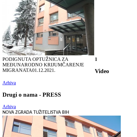
PODIGNUTA OPTUŽNICA ZA
1
MEĐUNARODNO KRIJUMČARENJE
MIGRANATA
01.12.2021.
Video
Arhiva
Drugi o nama - PRESS
Arhiva
NOVA ZGRADA TUŽITELJSTVA BIH