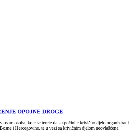
RENJE OPOJNE DROGE
 osam osoba, koje se terete da su počinile krivično djelo organizirani
a Bosne i Hercegovine, te u vezi sa krivičnim djelom neovlašćena