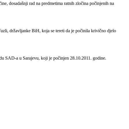
čine, dosadašnji rad na predmetima ratnih zločina počinjenih na
li, državljanke BiH, koja se tereti da je počinila krivično djelo
adu SAD-a u Sarajevu, koji je počinjen 28.10.2011. godine.