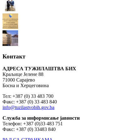
Контакт
АДРЕСА ТУЖИЛАШТВА БИХ
Краљице Јелене 88
71000 Сарајево
Босна и Херцеговина
Тел: +387 (0) 33 483 700
Факс: +387 (0) 33 483 840
info@tuzilastvobih.gov.ba
Служба
за
информисање
јавности
Телефон: +387 (0)33 483 751
Факс: +387 (0) 33483 840
РАД СА СТРАНКАМА