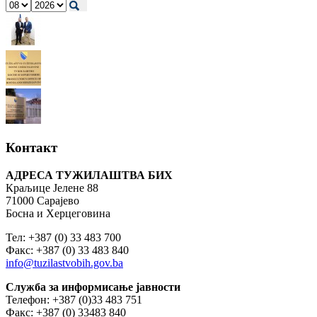
Контакт
АДРЕСА ТУЖИЛАШТВА БИХ
Краљице Јелене 88
71000 Сарајево
Босна и Херцеговина
Тел: +387 (0) 33 483 700
Факс: +387 (0) 33 483 840
info@tuzilastvobih.gov.ba
Служба
за
информисање
јавности
Телефон: +387 (0)33 483 751
Факс: +387 (0) 33483 840