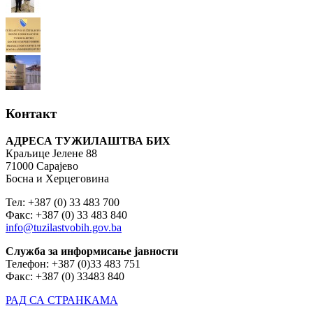
Контакт
АДРЕСА ТУЖИЛАШТВА БИХ
Краљице Јелене 88
71000 Сарајево
Босна и Херцеговина
Тел: +387 (0) 33 483 700
Факс: +387 (0) 33 483 840
info@tuzilastvobih.gov.ba
Служба
за
информисање
јавности
Телефон: +387 (0)33 483 751
Факс: +387 (0) 33483 840
РАД СА СТРАНКАМА