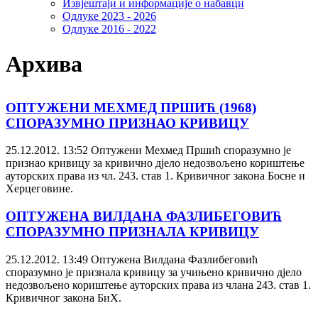
Извјештаји и информације о набавци
Одлуке 2023 - 2026
Одлуке 2016 - 2022
Архива
ОПТУЖЕНИ МЕХМЕД ПРШИЋ (1968)
СПОРАЗУМНО ПРИЗНАО КРИВИЦУ
25.12.2012. 13:52
Оптужени Мехмед Пршић споразумно је
признао кривицу за кривично дјело недозвољено кориштење
ауторских права из чл. 243. став 1. Кривичног закона Босне и
Херцеговине.
ОПТУЖЕНА ВИЛДАНА ФАЗЛИБЕГОВИЋ
СПОРАЗУМНО ПРИЗНАЛА КРИВИЦУ
25.12.2012. 13:49
Оптужена Вилдана Фазлибеговић
споразумно је признала кривицу за учињено кривично дјело
недозвољено кориштење ауторских права из члана 243. став 1.
Кривичног закона БиХ.