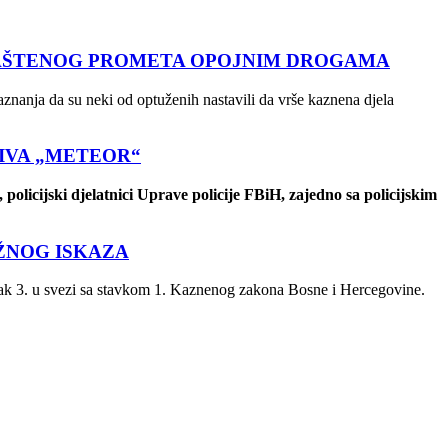
VLAŠTENOG PROMETA OPOJNIM DROGAMA
aznanja da su neki od optuženih nastavili da vrše kaznena djela
ZIVA „METEOR“
 policijski djelatnici Uprave policije FBiH, zajedno sa policijskim
ŽNOG ISKAZA
vak 3. u svezi sa stavkom 1. Kaznenog zakona Bosne i Hercegovine.