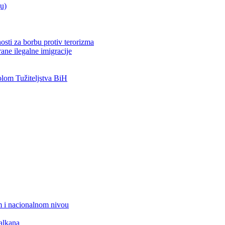
ju)
osti za borbu protiv terorizma
ane ilegalne imigracije
om Tužiteljstva BiH
 i nacionalnom nivou
alkana