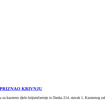
 PRIZNAO KRIVNJU
u za kazneno djelo krijumčarenje iz članka 214. stavak 1. Kaznenog z