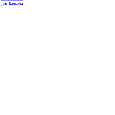
дног Балкана