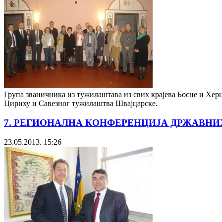
Група званичника из тужилаштава из свих крајева Босне и Хер
Цириху и Савезног тужилаштва Швајцарске.
7. РЕГИОНАЛНА КОНФЕРЕНЦИЈА ДРЖАВН
23.05.2013. 15:26