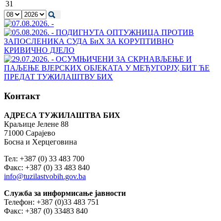
31
Контакт
АДРЕСА ТУЖИЛАШТВА БИХ
Краљице Јелене 88
71000 Сарајево
Босна и Херцеговина
Тел: +387 (0) 33 483 700
Факс: +387 (0) 33 483 840
info@tuzilastvobih.gov.ba
Служба
за
информисање
јавности
Телефон: +387 (0)33 483 751
Факс: +387 (0) 33483 840