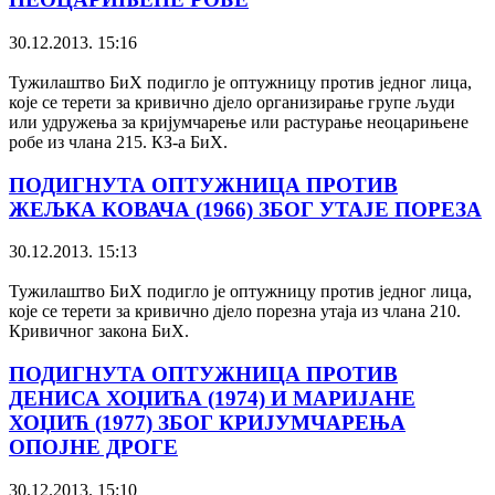
30.12.2013. 15:16
Тужилаштво БиХ подигло је оптужницу против једног лица,
које се терети за кривично дјело организирање групе људи
или удружења за кријумчарење или растурање неоцарињене
робе из члана 215. КЗ-а БиХ.
ПОДИГНУТА ОПТУЖНИЦА ПРОТИВ
ЖЕЉКА КОВАЧА (1966) ЗБОГ УТАЈЕ ПОРЕЗА
30.12.2013. 15:13
Тужилаштво БиХ подигло је оптужницу против једног лица,
које се терети за кривично дјело порезна утаја из члана 210.
Кривичног закона БиХ.
ПОДИГНУТА ОПТУЖНИЦА ПРОТИВ
ДЕНИСА ХОЏИЋА (1974) И МАРИЈАНЕ
ХОЏИЋ (1977) ЗБОГ КРИЈУМЧАРЕЊА
ОПОЈНЕ ДРОГЕ
30.12.2013. 15:10