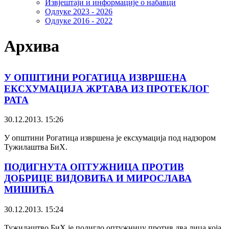
Извјештаји и информације о набавци
Одлуке 2023 - 2026
Одлуке 2016 - 2022
Архива
У ОПШТИНИ РОГАТИЦА ИЗВРШЕНА
ЕКСХУМАЦИЈА ЖРТАВА ИЗ ПРОТЕКЛОГ
РАТА
30.12.2013. 15:26
У општини Рогатица извршена је ексхумација под надзором
Тужилаштва БиХ.
ПОДИГНУТА ОПТУЖНИЦА ПРОТИВ
ДОБРИЦЕ ВИДОВИЋА И МИРОСЛАВА
МИШИЋА
30.12.2013. 15:24
Тужилаштво БиХ је подигло оптужницу против два лица која