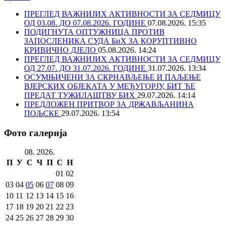
ПРЕГЛЕД ВАЖНИЈИХ АКТИВНОСТИ ЗА СЕДМИЦУ
ОД 03.08. ДО 07.08.2026. ГОДИНЕ
07.08.2026. 15:35
ПОДИГНУТА ОПТУЖНИЦА ПРОТИВ
ЗАПОСЛЕНИКА СУДА БиХ ЗА КОРУПТИВНО
КРИВИЧНО ДЈЕЛО
05.08.2026. 14:24
ПРЕГЛЕД ВАЖНИЈИХ АКТИВНОСТИ ЗА СЕДМИЦУ
ОД 27.07. ДО 31.07.2026. ГОДИНЕ
31.07.2026. 13:34
ОСУМЊИЧЕНИ ЗА СКРНАВЉЕЊЕ И ПАЉЕЊЕ
ВЈЕРСКИХ ОБЈЕКАТА У МЕЂУГОРЈУ, БИТ ЋЕ
ПРЕДАТ ТУЖИЛАШТВУ БИХ
29.07.2026. 14:14
ПРЕДЛОЖЕН ПРИТВОР ЗА ДРЖАВЉАНИНА
ПОЉСКЕ
29.07.2026. 13:54
Фото галерија
08. 2026.
П
У
С
Ч
П
С
Н
01
02
03
04
05
06
07
08
09
10
11
12
13
14
15
16
17
18
19
20
21
22
23
24
25
26
27
28
29
30