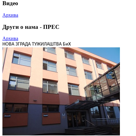
Видео
Архива
Други о нама - ПРЕС
Архива
НОВА ЗГРАДА ТУЖИЛАШТВА БиХ