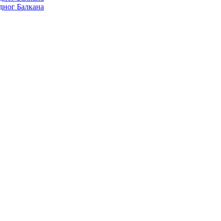
дног Балкана