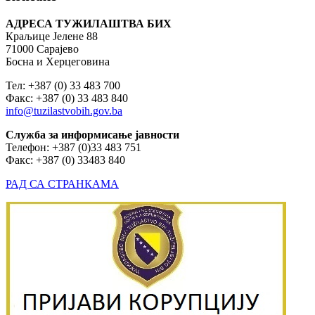
АДРЕСА ТУЖИЛАШТВА БИХ
Краљице Јелене 88
71000 Сарајево
Босна и Херцеговина
Тел: +387 (0) 33 483 700
Факс: +387 (0) 33 483 840
info@tuzilastvobih.gov.ba
Служба
за
информисање
јавности
Телефон: +387 (0)33 483 751
Факс: +387 (0) 33483 840
РАД СА СТРАНКАМА