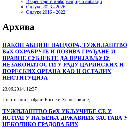
Извјештаји и информације о набавци
Одлуке 2023 - 2026
Одлуке 2016 - 2022
Архива
НАКОН АКЦИЈЕ ПАНДОРА, ТУЖИЛАШТВО
БиХ ОХРАБРУЈЕ И ПОЗИВА ГРАЂАНЕ И
ПРАВНЕ СУБЈЕКТЕ ДА ПРИЈАВЉУЈУ
НЕЗАКОНИТОСТИ У РАДУ ЦАРИНСКИХ И
ПОРЕСКИХ ОРГАНА КАО И ОСТАЛИХ
ИНСТИТУЦИЈА
23.06.2014. 12:37
Поштовани грађани Босне и Херцеговине,
ТУЖИЛАШТВО БиХ УКЉУЧИЋЕ СЕ У
ИСТРАГУ ПАЉЕЊА ДРЖАВНИХ ЗАСТАВА У
НЕКОЛИКО ГРАДОВА БИХ