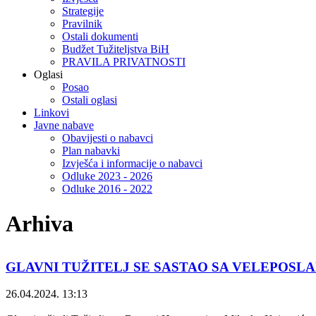
Strategije
Pravilnik
Ostali dokumenti
Budžet Tužiteljstva BiH
PRAVILA PRIVATNOSTI
Oglasi
Posao
Ostali oglasi
Linkovi
Javne nabave
Obavijesti o nabavci
Plan nabavki
Izvješća i informacije o nabavci
Odluke 2023 - 2026
Odluke 2016 - 2022
Arhiva
GLAVNI TUŽITELJ SE SASTAO SA VELEPOSL
26.04.2024. 13:13