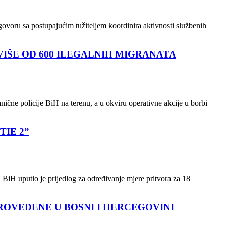
ogovoru sa postupajućim tužiteljem koordinira aktivnosti službenih
IŠE OD 600 ILEGALNIH MIGRANATA
anične policije BiH na terenu, a u okviru operativne akcije u borbi
TIE 2”
 BiH uputio je prijedlog za određivanje mjere pritvora za 18
ROVEDENE U BOSNI I HERCEGOVINI