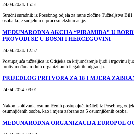
24.04.2024. 15:51
Stručni suradnik iz Posebnog odjela za ratne zločine Tužiteljstva BiH 
osoba koje sudjeluju u procesu ekshumacije.
MEĐUNARODNA AKCIJA “PIRAMIDA” U BORB
PROVODI SE U BOSNI I HERCEGOVINI
24.04.2024. 12:57
Postupajuća tužiteljica iz Odsjeka za krijumčarenje ljudi i trgovinu lj
protiv međunarodnih organiziranih ilegalnih migracija.
PRIJEDLOG PRITVORA ZA 18 I MJERA ZABRA
24.04.2024. 09:01
Nakon ispitivanja osumnjičenih postupajući tužitelj iz Posebnog odjel
osumnjičenih osoba, kao i mjera zabrane za 5 osumnjičenih osoba.
MEĐUNARODNA ORGANIZACIJA EUROPOL OGLA