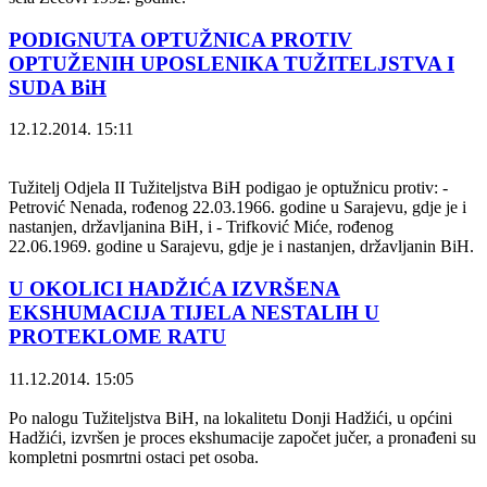
PODIGNUTA OPTUŽNICA PROTIV
OPTUŽENIH UPOSLENIKA TUŽITELJSTVA I
SUDA BiH
12.12.2014. 15:11
Tužitelj Odjela II Tužiteljstva BiH podigao je optužnicu protiv: -
Petrović Nenada, rođenog 22.03.1966. godine u Sarajevu, gdje je i
nastanjen, državljanina BiH, i - Trifković Miće, rođenog
22.06.1969. godine u Sarajevu, gdje je i nastanjen, državljanin BiH.
U OKOLICI HADŽIĆA IZVRŠENA
EKSHUMACIJA TIJELA NESTALIH U
PROTEKLOME RATU
11.12.2014. 15:05
Po nalogu Tužiteljstva BiH, na lokalitetu Donji Hadžići, u općini
Hadžići, izvršen je proces ekshumacije započet jučer, a pronađeni su
kompletni posmrtni ostaci pet osoba.