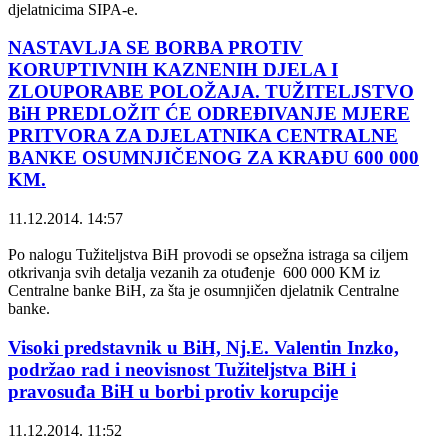
djelatnicima SIPA-e.
NASTAVLJA SE BORBA PROTIV
KORUPTIVNIH KAZNENIH DJELA I
ZLOUPORABE POLOŽAJA. TUŽITELJSTVO
BiH PREDLOŽIT ĆE ODREĐIVANJE MJERE
PRITVORA ZA DJELATNIKA CENTRALNE
BANKE OSUMNJIČENOG ZA KRAĐU 600 000
KM.
11.12.2014. 14:57
Po nalogu Tužiteljstva BiH provodi se opsežna istraga sa ciljem
otkrivanja svih detalja vezanih za otuđenje 600 000 KM iz
Centralne banke BiH, za šta je osumnjičen djelatnik Centralne
banke.
Visoki predstavnik u BiH, Nj.E. Valentin Inzko,
podržao rad i neovisnost Tužiteljstva BiH i
pravosuđa BiH u borbi protiv korupcije
11.12.2014. 11:52