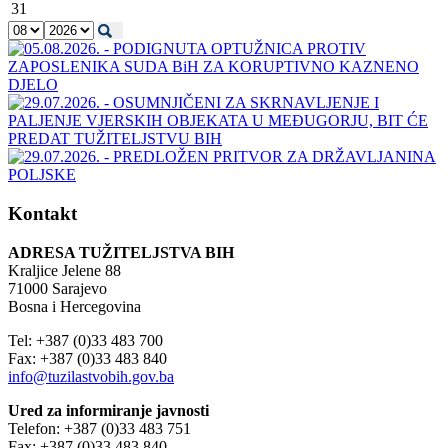
31
Kontakt
ADRESA TUŽITELJSTVA BIH
Kraljice Jelene 88
71000 Sarajevo
Bosna i Hercegovina
Tel: +387 (0)33 483 700
Fax: +387 (0)33 483 840
info@tuzilastvobih.gov.ba
Ured za informiranje javnosti
Telefon: +387 (0)33 483 751
Fax: +387 (0)33 483 840