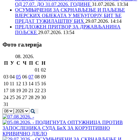
ОД 27.07. ДО 31.07.2026. ГОДИНЕ
31.07.2026. 13:34
ОСУМЊИЧЕНИ ЗА СКРНАВЉЕЊЕ И ПАЉЕЊЕ
ВЈЕРСКИХ ОБЈЕКАТА У МЕЂУГОРЈУ, БИТ ЋЕ
ПРЕДАТ ТУЖИЛАШТВУ БИХ
29.07.2026. 14:14
ПРЕДЛОЖЕН ПРИТВОР ЗА ДРЖАВЉАНИНА
ПОЉСКЕ
29.07.2026. 13:54
Фото галерија
08. 2026.
П
У
С
Ч
П
С
Н
01
02
03
04
05
06
07
08
09
10
11
12
13
14
15
16
17
18
19
20
21
22
23
24
25
26
27
28
29
30
31