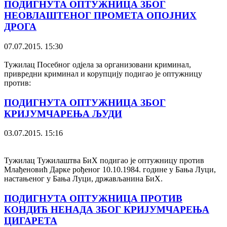
ПОДИГНУТА ОПТУЖНИЦА ЗБОГ
НЕОВЛАШТЕНОГ ПРОМЕТА ОПОЈНИХ
ДРОГА
07.07.2015. 15:30
Тужилац Посебног одјела за организовани криминал,
привредни криминал и корупцију подигао је оптужницу
против:
ПОДИГНУТА ОПТУЖНИЦА ЗБОГ
КРИЈУМЧАРЕЊА ЉУДИ
03.07.2015. 15:16
Тужилац Тужилаштва БиХ подигао је оптужницу против
Млађеновић Дарке рођеног 10.10.1984. године у Бања Луци,
настањеног у Бања Луци, држављанина БиХ.
ПОДИГНУТА ОПТУЖНИЦА ПРОТИВ
КОНДИЋ НЕНАДА ЗБОГ КРИЈУМЧАРЕЊА
ЦИГАРЕТА