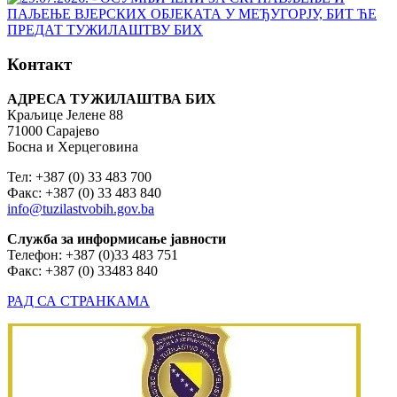
Контакт
АДРЕСА ТУЖИЛАШТВА БИХ
Краљице Јелене 88
71000 Сарајево
Босна и Херцеговина
Тел: +387 (0) 33 483 700
Факс: +387 (0) 33 483 840
info@tuzilastvobih.gov.ba
Служба
за
информисање
јавности
Телефон: +387 (0)33 483 751
Факс: +387 (0) 33483 840
РАД СА СТРАНКАМА