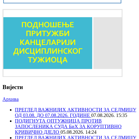
Вијести
Архива
ПРЕГЛЕД ВАЖНИЈИХ АКТИВНОСТИ ЗА СЕДМИЦУ
ОД 03.08. ДО 07.08.2026. ГОДИНЕ
07.08.2026. 15:35
ПОДИГНУТА ОПТУЖНИЦА ПРОТИВ
ЗАПОСЛЕНИКА СУДА БиХ ЗА КОРУПТИВНО
КРИВИЧНО ДЈЕЛО
05.08.2026. 14:24
ПРЕГЛЕД ВАЖНИЈИХ АКТИВНОСТИ ЗА СЕДМИЦУ