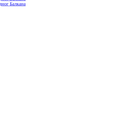
дног Балкана