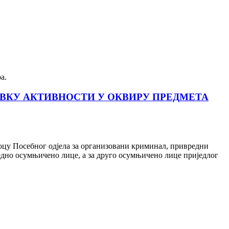
а.
АВКУ АКТИВНОСТИ У ОКВИРУ ПРЕДМЕТА
оцу Посебног одјела за организовани криминал, привредни
едно осумњичено лице, а за друго осумњичено лице приједлог