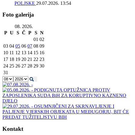
POLJSKE
29.07.2026. 13:54
Foto galerija
08. 2026.
P
U
S
Č
P
S
N
01
02
03
04
05
06
07
08
09
10
11
12
13
14
15
16
17
18
19
20
21
22
23
24
25
26
27
28
29
30
31
Kontakt