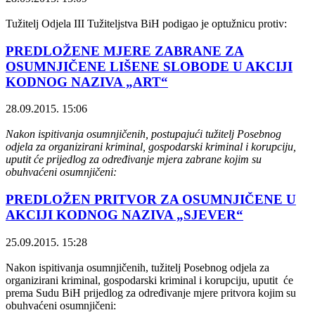
Tužitelj Odjela III Tužiteljstva BiH podigao je optužnicu protiv:
PREDLOŽENE MJERE ZABRANE ZA
OSUMNJIČENE LIŠENE SLOBODE U AKCIJI
KODNOG NAZIVA „ART“
28.09.2015. 15:06
Nakon ispitivanja osumnjičenih, postupajući tužitelj Posebnog
odjela za organizirani kriminal, gospodarski kriminal i korupciju,
uputit će prijedlog za određivanje mjera zabrane kojim su
obuhvaćeni osumnjičeni:
PREDLOŽEN PRITVOR ZA OSUMNJIČENE U
AKCIJI KODNOG NAZIVA „SJEVER“
25.09.2015. 15:28
Nakon ispitivanja osumnjičenih, tužitelj Posebnog odjela za
organizirani kriminal, gospodarski kriminal i korupciju, uputit će
prema Sudu BiH prijedlog za određivanje mjere pritvora kojim su
obuhvaćeni osumnjičeni: