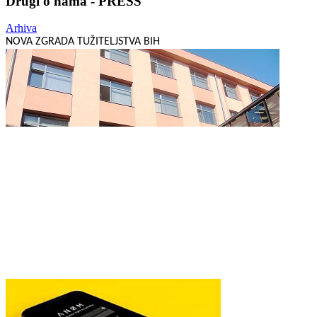
Drugi o nama - PRESS
Arhiva
NOVA ZGRADA TUŽITELJSTVA BIH