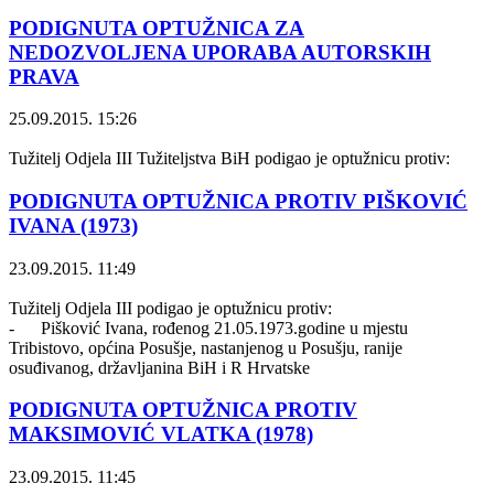
PODIGNUTA OPTUŽNICA ZA
NEDOZVOLJENA UPORABA AUTORSKIH
PRAVA
25.09.2015. 15:26
Tužitelj Odjela III Tužiteljstva BiH podigao je optužnicu protiv:
PODIGNUTA OPTUŽNICA PROTIV PIŠKOVIĆ
IVANA (1973)
23.09.2015. 11:49
Tužitelj Odjela III podigao je optužnicu protiv:
- Pišković Ivana, rođenog 21.05.1973.godine u mjestu
Tribistovo, općina Posušje, nastanjenog u Posušju, ranije
osuđivanog, državljanina BiH i R Hrvatske
PODIGNUTA OPTUŽNICA PROTIV
MAKSIMOVIĆ VLATKA (1978)
23.09.2015. 11:45