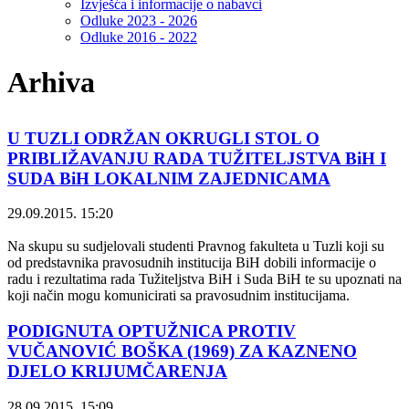
Izvješća i informacije o nabavci
Odluke 2023 - 2026
Odluke 2016 - 2022
Arhiva
U TUZLI ODRŽAN OKRUGLI STOL O
PRIBLIŽAVANJU RADA TUŽITELJSTVA BiH I
SUDA BiH LOKALNIM ZAJEDNICAMA
29.09.2015. 15:20
Na skupu su sudjelovali studenti Pravnog fakulteta u Tuzli koji su
od predstavnika pravosudnih institucija BiH dobili informacije o
radu i rezultatima rada Tužiteljstva BiH i Suda BiH te su upoznati na
koji način mogu komunicirati sa pravosudnim institucijama.
PODIGNUTA OPTUŽNICA PROTIV
VUČANOVIĆ BOŠKA (1969) ZA KAZNENO
DJELO KRIJUMČARENJA
28.09.2015. 15:09