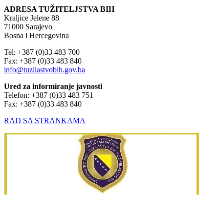
ADRESA TUŽITELJSTVA BIH
Kraljice Jelene 88
71000 Sarajevo
Bosna i Hercegovina
Tel: +387 (0)33 483 700
Fax: +387 (0)33 483 840
info@tuzilastvobih.gov.ba
Ured za informiranje javnosti
Telefon: +387 (0)33 483 751
Fax: +387 (0)33 483 840
RAD SA STRANKAMA